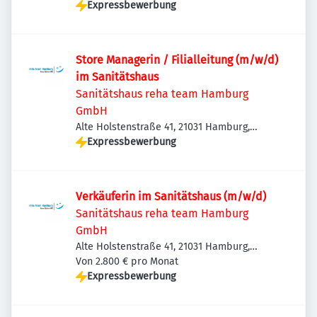
Deutschland
Expressbewerbung
Store Managerin / Filialleitung (m/w/d)
im Sanitätshaus
Sanitätshaus reha team Hamburg
GmbH
Alte Holstenstraße 41, 21031 Hamburg,
Deutschland
Expressbewerbung
Verkäuferin im Sanitätshaus (m/w/d)
Sanitätshaus reha team Hamburg
GmbH
Alte Holstenstraße 41, 21031 Hamburg,
Deutschland
Von 2.800 € pro Monat
Expressbewerbung