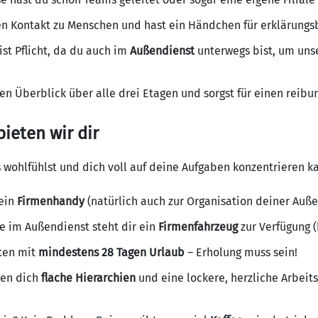
en Kontakt zu Menschen und hast ein Händchen für erklärungs
ist Pflicht, da du auch im
Außendienst
unterwegs bist, um uns
n Überblick über alle drei Etagen und sorgst für einen reibu
bieten wir dir
s wohlfühlst und dich voll auf deine Aufgaben konzentrieren k
ein
Firmenhandy
(natürlich auch zur Organisation deiner Auß
e im Außendienst steht dir ein
Firmenfahrzeug
zur Verfügung (
ten mit
mindestens 28 Tagen Urlaub
– Erholung muss sein!
ten dich
flache Hierarchien
und eine lockere, herzliche Arbeit