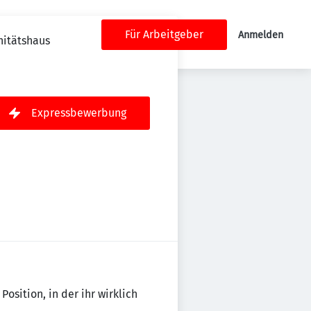
Für Arbeitgeber
Anmelden
nitätshaus
Expressbewerbung
osition, in der ihr wirklich