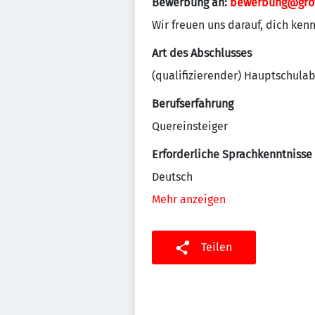
Bewerbung an:
bewerbung@grot
Wir freuen uns darauf, dich ke
Art des Abschlusses
(qualifizierender) Hauptschula
Berufserfahrung
Quereinsteiger
Erforderliche Sprachkenntnisse
Deutsch
Mehr anzeigen
Teilen