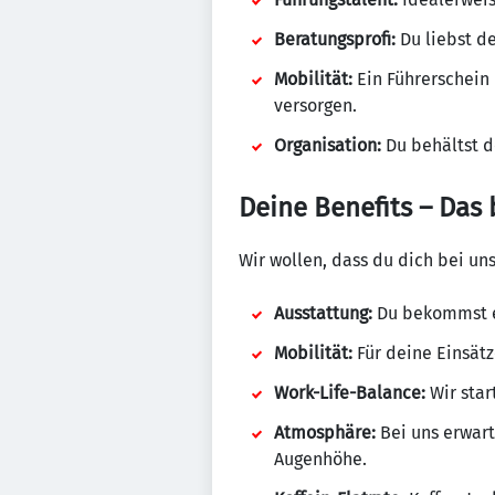
Beratungsprofi:
Du liebst d
Mobilität:
Ein Führerschein 
versorgen.
Organisation:
Du behältst de
Deine Benefits – Das 
Wir wollen, dass du dich bei un
Ausstattung:
Du bekommst 
Mobilität:
Für deine Einsätz
Work-Life-Balance:
Wir star
Atmosphäre:
Bei uns erwar
Augenhöhe.