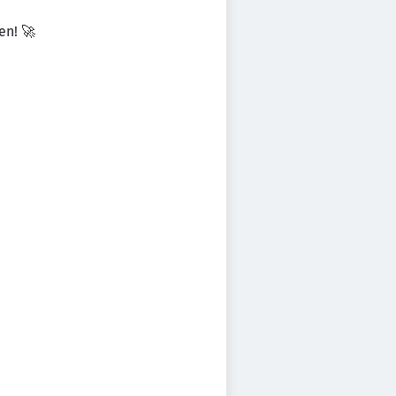
en! 🚀