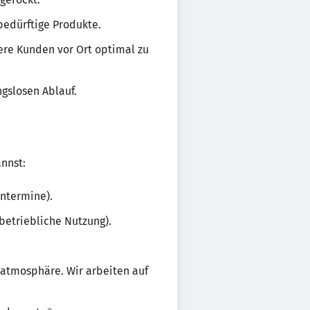
bedürftige Produkte.
ere Kunden vor Ort optimal zu
ngslosen Ablauf.
annst:
entermine).
betriebliche Nutzung).
satmosphäre. Wir arbeiten auf