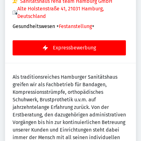
Sanitätshaus reha team Hamburg GmbH
Alte Holstenstraße 41, 21031 Hamburg,
Deutschland
Gesundheitswesen
+
Festanstellung
+
Expressbewerbung
Als traditionsreiches Hamburger Sanitätshaus
greifen wir als Fachbetrieb für Bandagen,
Kompressionsstrümpfe, orthopädisches
Schuhwerk, Brustprothetik u.v.m. auf
jahrzehntelange Erfahrung zurück. Von der
Erstberatung, den dazugehörigen administrativen
Vorgängen bis hin zur kontinuierlichen Betreuung
unserer Kunden und Einrichtungen steht dabei
immer der Mensch mit all seinen individuellen