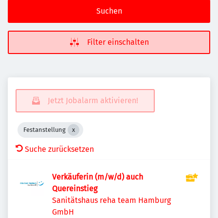
Suchen
Filter einschalten
Jetzt Jobalarm aktivieren!
Festanstellung
Suche zurücksetzen
Verkäuferin (m/w/d) auch
Quereinstieg
Sanitätshaus reha team Hamburg
GmbH