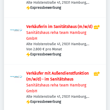
Alte Holstenstraße 41, 21031 Hamburg,
Deutschland
Expressbewerbung
Verkäuferin im Sanitätshaus (m/w/d)
Sanitätshaus reha team Hamburg
GmbH
Alte Holstenstraße 41, 21031 Hamburg,
Deutschland
Von 2.800 € pro Monat
Expressbewerbung
Verkäufer mit Außendienstfunktion
(m/w/d) - im Sanitätshaus
Sanitätshaus reha team Hamburg
GmbH
Alte Holstenstraße 41, 21031 Hamburg,
Deutschland
Expressbewerbung