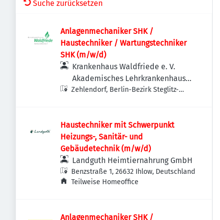
Suche zurücksetzen
Anlagenmechaniker SHK /
Haustechniker / Wartungstechniker
SHK (m/w/d)
Krankenhaus Waldfriede e. V.
Akademisches Lehrkrankenhaus
Zehlendorf, Berlin-Bezirk Steglitz-
der Charité
Zehlendorf, Deutschland
Haustechniker mit Schwerpunkt
Heizungs-, Sanitär- und
Gebäudetechnik (m/w/d)
Landguth Heimtiernahrung GmbH
Benzstraße 1, 26632 Ihlow, Deutschland
Teilweise Homeoffice
Anlagenmechaniker SHK /