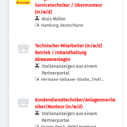
Servicetechniker / Obermonteur
(m/w/d)
Alois Müller
Hamburg, Deutschland
Technischer Mitarbeiter (m/w/d)
Betrieb / Instandhaltung
Abwasseranlagen
Stellenanzeigen aus einem
Partnerportal
Hermann-Gebauer-Straße, 21481
Lauenburg/Elbe, Deutschland
Kundendiensttechniker/Anlagenmecha
niker/Monteur (m/w/d)
Stellenanzeigen aus einem
Partnerportal
Grüner Deich, 20097 Hamburg,