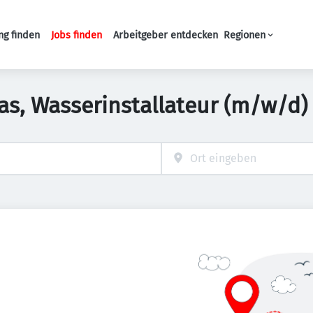
ng finden
Jobs finden
Arbeitgeber entdecken
Regionen
Haupt-Navigation
Gas, Wasserinstallateur (m/w/d