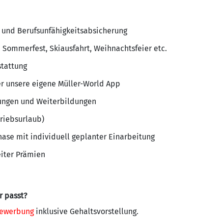
e und Berufsunfähigkeitsabsicherung
Sommerfest, Skiausfahrt, Weihnachtsfeier etc.
stattung
r unsere eigene Müller-World App
ungen und Weiterbildungen
triebsurlaub)
ase mit individuell geplanter Einarbeitung
iter Prämien
r passt?
ewerbung
inklusive Gehaltsvorstellung.