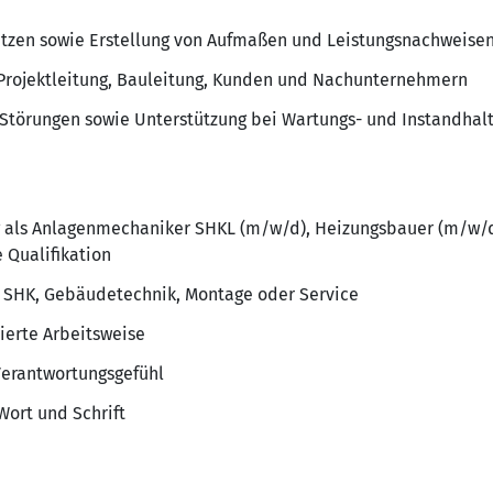
ätzen sowie Erstellung von Aufmaßen und Leistungsnachweise
rojektleitung, Bauleitung, Kunden und Nachunternehmern
Störungen sowie Unterstützung bei Wartungs- und Instandhal
 als Anlagenmechaniker SHKL (m/w/d), Heizungsbauer (m/w/d)
 Qualifikation
h SHK, Gebäudetechnik, Montage oder Service
ierte Arbeitsweise
Verantwortungsgefühl
Wort und Schrift