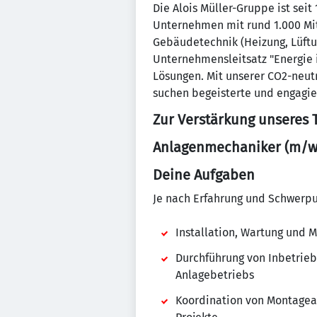
Die Alois Müller-Gruppe ist sei
Unternehmen mit rund 1.000 Mit
Gebäudetechnik (Heizung, Lüftun
Unternehmensleitsatz "Energie i
Lösungen. Mit unserer CO2-neut
suchen begeisterte und engagier
Zur Verstärkung unseres
Anlagenmechaniker (m/w/
Deine Aufgaben
Je nach Erfahrung und Schwerp
Installation, Wartung und M
Durchführung von Inbetrieb
Anlagebetriebs
Koordination von Montageab