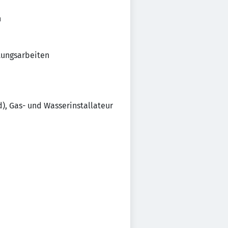
n
tungsarbeiten
, Gas- und Wasserinstallateur