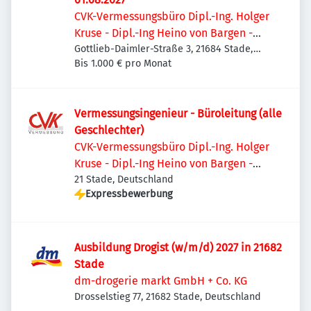
CVK-Vermessungsbüro Dipl.-Ing. Holger
Kruse - Dipl.-Ing Heino von Bargen -
Daniel Kruse, M. Sc.
Gottlieb-Daimler-Straße 3, 21684 Stade,
Deutschland
Bis 1.000 € pro Monat
Vermessungsingenieur - Büroleitung (alle
Geschlechter)
CVK-Vermessungsbüro Dipl.-Ing. Holger
Kruse - Dipl.-Ing Heino von Bargen -
Daniel Kruse, M. Sc.
21 Stade, Deutschland
Expressbewerbung
Ausbildung Drogist (w/m/d) 2027 in 21682
Stade
dm-drogerie markt GmbH + Co. KG
Drosselstieg 77, 21682 Stade, Deutschland