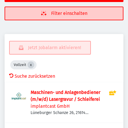
Filter einschalten
Jetzt Jobalarm aktivieren!
Vollzeit
Suche zurücksetzen
Maschinen- und Anlagenbediener
(m/w/d) Lasergravur / Schleiferei
implantcast GmbH
Lüneburger Schanze 26, 21614
Buxtehude-Eilendorf, Deutschland