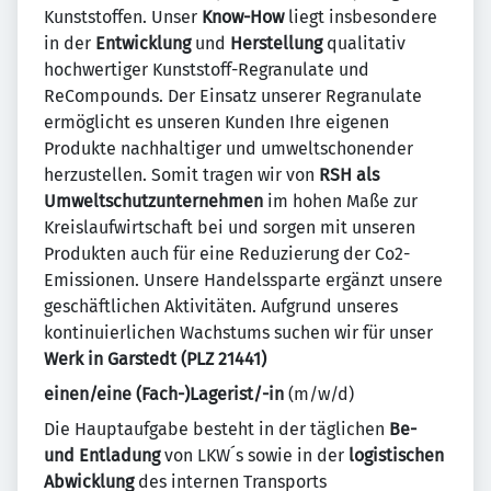
Kunststoffen. Unser
Know-How
liegt insbesondere
in der
Entwicklung
und
Herstellung
qualitativ
hochwertiger Kunststoff-Regranulate und
ReCompounds. Der Einsatz unserer Regranulate
ermöglicht es unseren Kunden Ihre eigenen
Produkte nachhaltiger und umweltschonender
herzustellen. Somit tragen wir von
RSH als
Umweltschutzunternehmen
im hohen Maße zur
Kreislaufwirtschaft bei und sorgen mit unseren
Produkten auch für eine Reduzierung der Co2-
Emissionen. Unsere Handelssparte ergänzt unsere
geschäftlichen Aktivitäten. Aufgrund unseres
kontinuierlichen Wachstums suchen wir für unser
Werk in Garstedt (PLZ 21441)
einen/eine (Fach-)Lagerist/-in
(m/w/d)
Die Hauptaufgabe besteht in der täglichen
Be-
und Entladung
von LKW´s sowie in der
logistischen
Abwicklung
des internen Transports