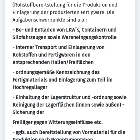
(Rohstoffbereitstellung für die Produktion und
Einlagerung der produzierten Fertigware. Die
Aufgabenschwerpunkte sind u.a.:
- Be- und Entladen von LKW´s, Containern und
Silofahrzeugen sowie Wareneingangskontrolle
- Interner Transport und Einlagerung von
Rohstoffen und Fertigwaren in den
entsprechenden Hallen/Freifläch
en
-
ordnungsgemäße Kennzeichnung des
Fertigmaterials und Einlagerung zum Teil im
Hochregallager
- Einhaltung der Lagerstruktur und -ordnung sowie
Reinigung der Lagerflächen (innen sowie außen)
-
Sicherung
der
Freiläger gegen Witterungseinflüsse etc.
- ggfs. auch Bereitstellung von Vormaterial für die
Produktion nach Rezepturvorgaben