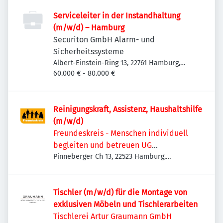
Serviceleiter in der Instandhaltung
(m/w/d) – Hamburg
Securiton GmbH Alarm- und
Sicherheitssysteme
Albert-Einstein-Ring 13, 22761 Hamburg,
Deutschland
60.000 € - 80.000 €
Reinigungskraft, Assistenz, Haushaltshilfe
(m/w/d)
Freundeskreis - Menschen individuell
begleiten und betreuen UG
(haftungsbeschränkt)
Pinneberger Ch 13, 22523 Hamburg,
Deutschland
Tischler (m/w/d) für die Montage von
exklusiven Möbeln und Tischlerarbeiten
Tischlerei Artur Graumann GmbH