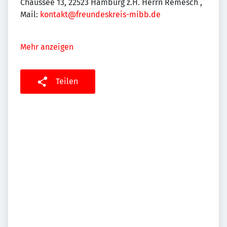
Chaussee 13, 22523 Hamburg z.H. Herrn Remesch ,
Mail:
kontakt@freundeskreis-mibb.de
Mehr anzeigen
Teilen