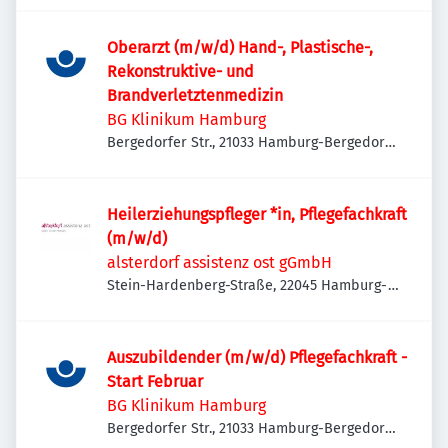
Oberarzt (m/w/d) Hand-, Plastische-,
Rekonstruktive- und
Brandverletztenmedizin
BG Klinikum Hamburg
Bergedorfer Str., 21033 Hamburg-Bergedorf,
Deutschland
Heilerziehungspfleger *in, Pflegefachkraft
(m/w/d)
alsterdorf assistenz ost gGmbH
Stein-Hardenberg-Straße, 22045 Hamburg-
Wandsbek, Deutschland
Auszubildender (m/w/d) Pflegefachkraft -
Start Februar
BG Klinikum Hamburg
Bergedorfer Str., 21033 Hamburg-Bergedorf,