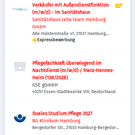
Verkäufer mit Außendienstfunktion
(m/w/d) - im Sanitätshaus
Sanitätshaus reha team Hamburg
GmbH
Alte Holstenstraße 41, 21031 Hamburg,
Deutschland
Expressbewerbung
Pflegefachkraft überwiegend im
Nachtdienst (m/w/d) / Franz-Hennes-
Heim (138/2026)
GSE gGmbH
45257 Essen-Stadtbezirke VIII, Deutschland
Duales Studium Pflege 2027
BG Klinikum Hamburg
Bergedorfer Str., 21033 Hamburg-Bergedorf,
Deutschland