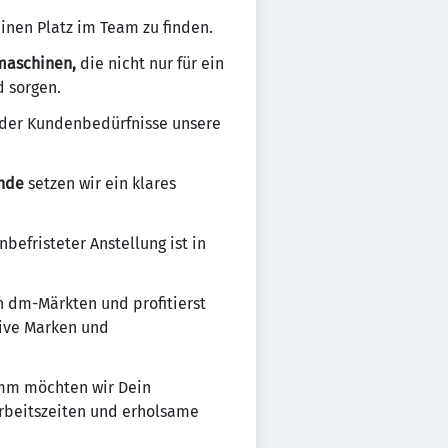
inen Platz im Team zu finden.
smaschinen,
die nicht nur für ein
d sorgen.
 der Kundenbedürfnisse unsere
unde
setzen wir ein klares
befristeter Anstellung ist in
n dm-Märkten und profitierst
sive Marken und
amm möchten wir Dein
Arbeitszeiten und erholsame