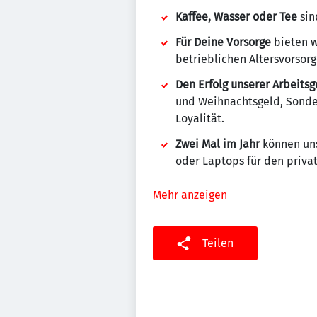
Kaffee, Wasser oder Tee
sin
Für Deine Vorsorge
bieten w
betrieblichen Altersvorsorg
Den Erfolg unserer Arbeits
und Weihnachtsgeld, Sonde
Loyalität.
Zwei Mal im Jahr
können uns
oder Laptops für den priva
Mehr anzeigen
Teilen