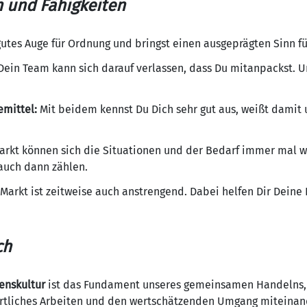
n und Fähigkeiten
gutes Auge für Ordnung und bringst einen ausgeprägten Sinn fü
ein Team kann sich darauf verlassen, dass Du mitanpackst. U
emittel:
Mit beidem kennst Du Dich sehr gut aus, weißt damit
rkt können sich die Situationen und der Bedarf immer mal w
 auch dann zählen.
Markt ist zeitweise auch anstrengend. Dabei helfen Dir Deine
ch
enskultur
ist das Fundament unseres gemeinsamen Handelns, d
ortliches Arbeiten und den wertschätzenden Umgang miteinan