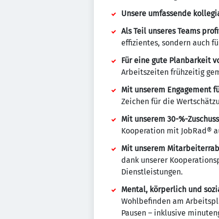
Unsere umfassende kollegi
Als Teil unseres Teams pro
effizientes, sondern auch f
Für eine gute Planbarkeit v
Arbeitszeiten frühzeitig g
Mit unserem Engagement für
Zeichen für die Wertschätz
Mit unserem 30-%-Zuschuss
Kooperation mit JobRad® a
Mit unserem Mitarbeiterrab
dank unserer Kooperationsp
Dienstleistungen.
Mental, körperlich und soz
Wohlbefinden am Arbeitspla
Pausen – inklusive minuten