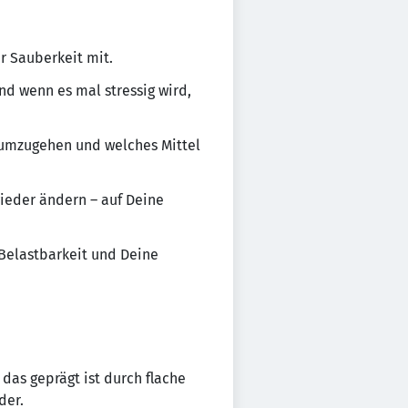
r Sauberkeit mit.
nd wenn es mal stressig wird,
 umzugehen und welches Mittel
ieder ändern – auf Deine
 Belastbarkeit und Deine
as geprägt ist durch flache
der.