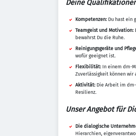
Deine Qualifikatione
Kompetenzen:
Du hast ein 
Teamgeist und Motivation:
D
bewahrst Du die Ruhe.
Reinigungsgeräte und Pfleg
wofür geeignet ist.
Flexibilität:
In einem dm-Ma
Zuverlässigkeit können wir
Aktivität:
Die Arbeit im dm-
Resilienz.
Unser Angebot für Di
Die dialogische Unternehm
Hierarchien, eigenverantw