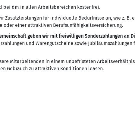
d bei dm in allen Arbeitsbereichen kostenfrei.
ir Zusatzleistungen für individuelle Bedürfnisse an, wie z. B.
e oder einer attraktiven Berufsunfähigkeitsversicherung.
gemeinschaft geben wir mit freiwilligen Sonderzahlungen an Di
rzahlungen und Warengutscheine sowie Jubiläumszahlungen fü
ere Mitarbeitenden in einem unbefristeten Arbeitsverhältnis
ten Gebrauch zu attraktiven Konditionen leasen.