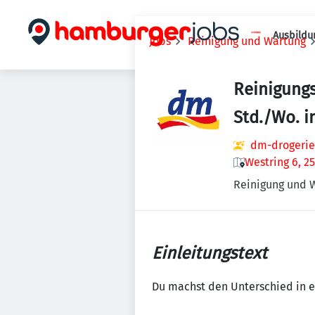
Ausbildu
Jobs
Reinigung und Wartung
Reinigungs
Std./Wo. i
dm-drogerie
Westring 6, 2
Reinigung und 
Einleitungstext
Du machst den Unterschied in e