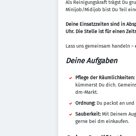
Als Reinigungskraft trägst Du g
Minijob/Midijob bist Du Teil ei
Deine Einsatzzeiten sind in Ab
Uhr. Die Stelle ist für einen Ze
Lass uns gemeinsam handeln – 
Deine Aufgaben
Pflege der Räumlichkeiten:
kümmerst Du dich. Gemeins
dm-Markt.
Ordnung:
Du packst an und 
Sauberkeit:
Mit Deinem Auge
gerne bei dm einkaufen.