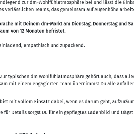
rundlegend zur dm-Wohlfühlatmosphäre bei und lässt die Eink
nes verlässlichen Teams, das gemeinsam auf Augenhöhe arbeit
sprache mit Deinem dm-Markt am Dienstag, Donnerstag und Sa
itraum von 12 Monaten befristet.
einladend, empathisch und zupackend.
Zur typischen dm Wohlfühlatmosphäre gehört auch, dass alles
am mit einem engagierten Team übernimmst Du alle anfalle
bist mit vollem Einsatz dabei, wenn es darum geht, aufzuräu
 für Details sorgst Du für ein gepflegtes Ladenbild und trägs