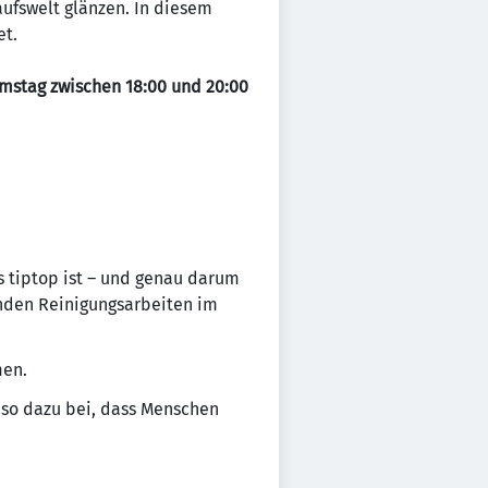
aufswelt glänzen. In diesem
et.
mstag zwischen 18:00 und 20:00
 tiptop ist – und genau darum
nden Reinigungsarbeiten im
men.
t so dazu bei, dass Menschen