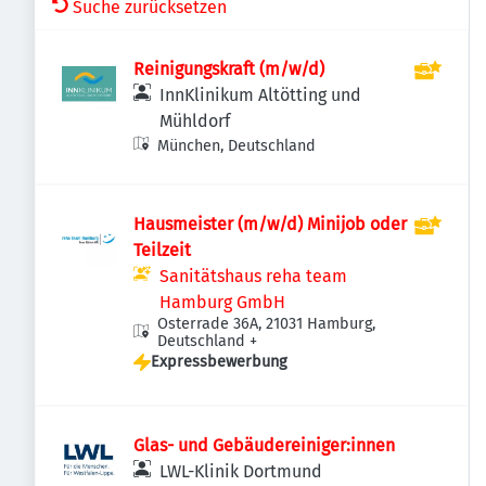
Suche zurücksetzen
Reinigungskraft (m/w/d)
InnKlinikum Altötting und
Mühldorf
München, Deutschland
Hausmeister (m/w/d) Minijob oder
Teilzeit
Sanitätshaus reha team
Hamburg GmbH
Osterrade 36A, 21031 Hamburg,
Deutschland
+
Expressbewerbung
Glas- und Gebäudereiniger:innen
LWL-Klinik Dortmund