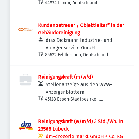
44534 Lünen, Deutschland
Kundenbetreuer / Objektleiter* in der
Gebäudereinigung
dias Dickmann Industrie- und
Anlagenservice GmbH
85622 Feldkirchen, Deutschland
Reinigungskraft (m/w/d)
Stellenanzeige aus den WVW-
Anzeigenblättern
45128 Essen-Stadtbezirke I,
Deutschland
Reinigungskraft (w/m/d) 3 Std./Wo. in
23566 Lübeck
dm-drogerie markt GmbH + Co. KG