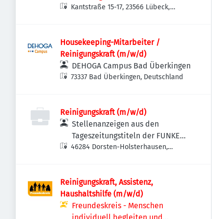
Kantstraße 15-17, 23566 Lübeck,
Deutschland
Housekeeping-Mitarbeiter /
Reinigungskraft (m/w/d)
DEHOGA Campus Bad Überkingen
73337 Bad Überkingen, Deutschland
Reinigungskraft (m/w/d)
Stellenanzeigen aus den
Tageszeitungstiteln der FUNKE
46284 Dorsten-Holsterhausen,
MEDIEN NRW
Deutschland
Reinigungskraft, Assistenz,
Haushaltshilfe (m/w/d)
Freundeskreis - Menschen
individuell begleiten und