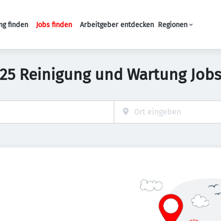
ng finden
Jobs finden
Arbeitgeber entdecken
Regionen
Haupt-Navigation
25 Reinigung und Wartung Job