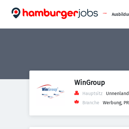
Ausbildu
WinGroup
Hauptsitz
Unnenland
Branche
Werbung, PR