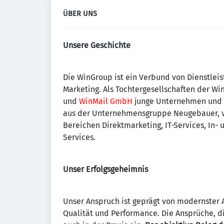
ÜBER UNS
Unsere Geschichte
Die WinGroup ist ein Verbund von Dienstlei
Marketing. Als Tochtergesellschaften der W
und
WinMail GmbH
junge Unternehmen und 
aus der Unternehmensgruppe Neugebauer, ver
Bereichen Direktmarketing, IT-Services, In-
Services.
Unser Erfolgsgeheimnis
Unser Anspruch ist geprägt von modernster 
Qualität und Performance. Die Ansprüche, die