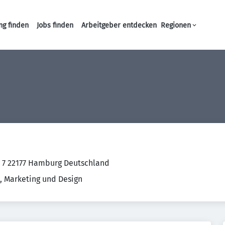
ng finden
Jobs finden
Arbeitgeber entdecken
Regionen
Haupt-Navigation
 7 22177 Hamburg Deutschland
, Marketing und Design