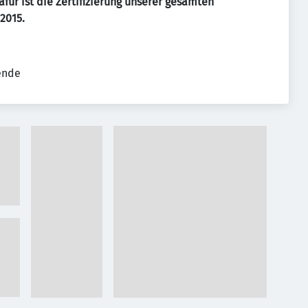
afür ist die Zertifizierung unserer gesamten
2015.
tende