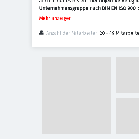
auch in der Praxis ein.
Der objektive Beleg d
Unternehmensgruppe nach DIN EN ISO 9001:
Mehr anzeigen
Anzahl der Mitarbeiter
20 - 49 Mitarbei