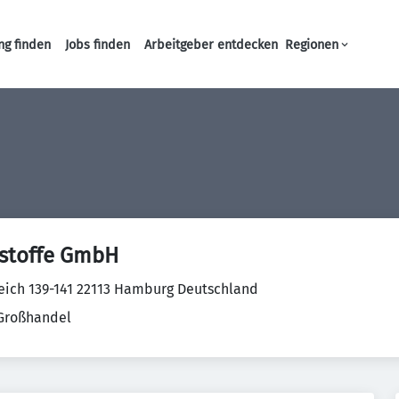
ng finden
Jobs finden
Arbeitgeber entdecken
Regionen
Haupt-Navigation
stoffe GmbH
eich 139-141 22113 Hamburg Deutschland
 Großhandel