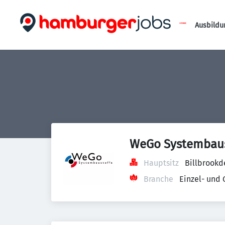
Ausbildu
WeGo Systembau
Hauptsitz
Billbrookd
Branche
Einzel- und