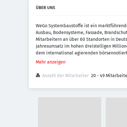
ÜBER UNS
WeGo Systembaustoffe ist ein marktführende
Ausbau, Bodensysteme, Fassade, Brandschutz
Mitarbeitern an über 60 Standorten in Deut
Jahresumsatz im hohen dreistelligen Millio
dem international agierenden börsennotierten
Mehr anzeigen
Anzahl der Mitarbeiter
20 - 49 Mitarbei