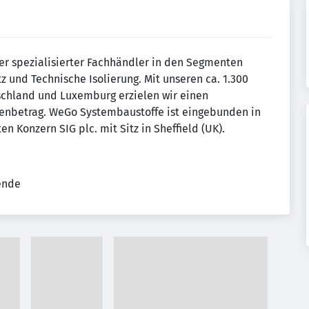
r spezialisierter Fachhändler in den Segmenten
 und Technische Isolierung. Mit unseren ca. 1.300
schland und Luxemburg erzielen wir einen
nenbetrag. WeGo Systembaustoffe ist eingebunden in
 Konzern SIG plc. mit Sitz in Sheffield (UK).
tende