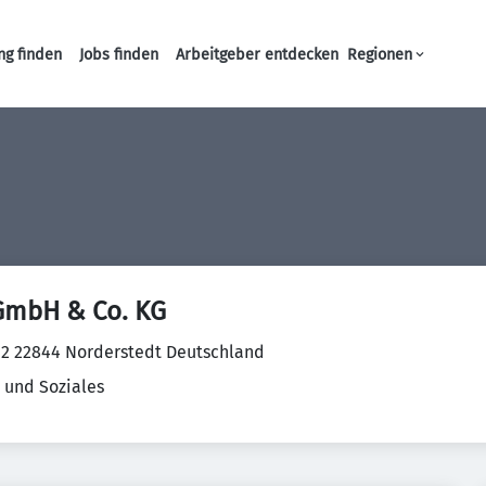
ng finden
Jobs finden
Arbeitgeber entdecken
Regionen
Haupt-Navigation
GmbH & Co. KG
 2 22844 Norderstedt Deutschland
 und Soziales