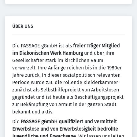
ÜBER UNS
Die PASSAGE gGmbH ist als
freier Träger Mitglied
im Diakonischen Werk Hamburg
und über ihre
Gesellschafter stark im kirchlichen Raum
verwurzelt. Ihre Anfänge reichen bis in die 1980er
Jahre zurück. In dieser sozialpolitisch relevanten
Periode wurde z.B. die rollende Kleiderkammer
zunächst als Selbsthilfeprojekt von Arbeitslosen
gegründet und ist heute als Beschäftigungsprojekt
zur Bekämpfung von Armut in der ganzen Stadt
bekannt und aktiv.
Die
PASSAGE gGmbH qualifiziert und vermittelt
Erwerbslose und von Erwerbslosigkeit bedrohte
Jugendliche und Erwachsene
. Wir lassen uns leiten