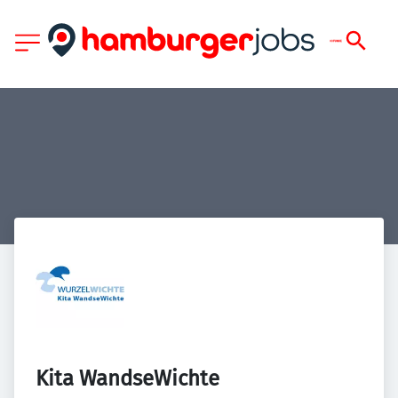
Kita WandseWichte