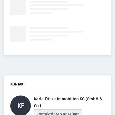
KONTAKT
Karla Fricke Immobilien KG (GmbH & 
KF
Co.) 
Kontaktdaten anzeigen