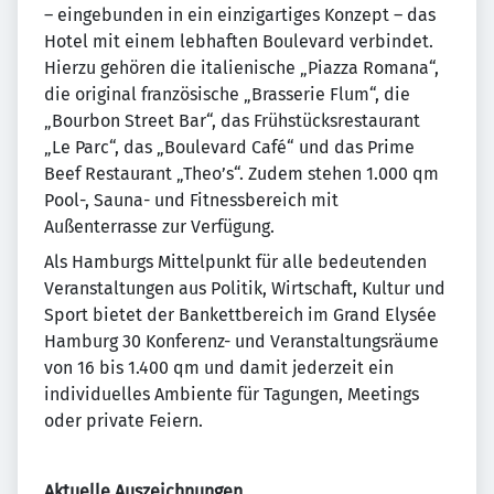
– eingebunden in ein einzigartiges Konzept – das
Hotel mit einem lebhaften Boulevard verbindet.
Hierzu gehören die italienische „Piazza Romana“,
die original französische „Brasserie Flum“, die
„Bourbon Street Bar“, das Frühstücksrestaurant
„Le Parc“, das „Boulevard Café“ und das Prime
Beef Restaurant „Theo’s“. Zudem stehen 1.000 qm
Pool-, Sauna- und Fitnessbereich mit
Außenterrasse zur Verfügung.
Als Hamburgs Mittelpunkt für alle bedeutenden
Veranstaltungen aus Politik, Wirtschaft, Kultur und
Sport bietet der Bankettbereich im Grand Elysée
Hamburg 30 Konferenz- und Veranstaltungsräume
von 16 bis 1.400 qm und damit jederzeit ein
individuelles Ambiente für Tagungen, Meetings
oder private Feiern.
Aktuelle Auszeichnungen