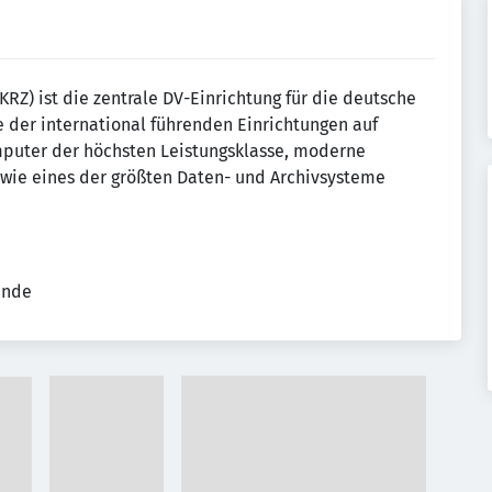
) ist die zentrale DV-Einrichtung für die deutsche
 der international führenden Ein­rich­tung­en auf
pu­ter der höchsten Leis­tungs­klasse, moderne
wie eines der größten Daten- und Archiv­sys­teme
ende