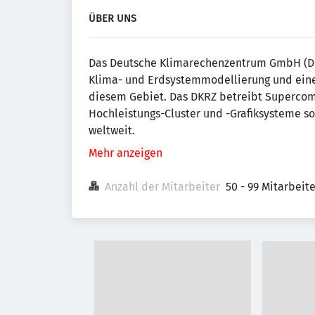
ÜBER UNS
Das Deutsche Klimarechenzentrum GmbH (DKRZ
Klima- und Erd­sys­tem­mo­dellierung und eine
diesem Gebiet. Das DKRZ betreibt Super­com­
Hochleistungs-Cluster und -Grafiksysteme so
weltweit.
Mehr anzeigen
Anzahl der Mitarbeiter
50 - 99 Mitarbeit