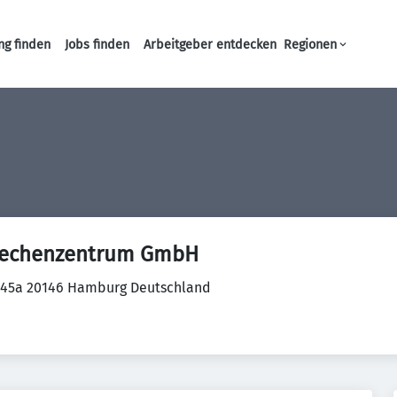
ng finden
Jobs finden
Arbeitgeber entdecken
Regionen
Haupt-Navigation
rechenzentrum GmbH
 45a 20146 Hamburg Deutschland