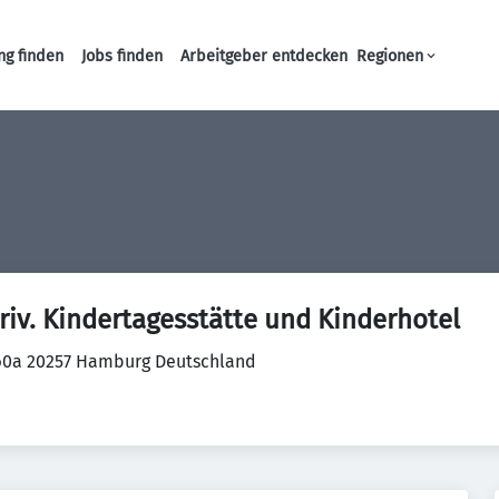
ng finden
Jobs finden
Arbeitgeber entdecken
Regionen
Haupt-Navigation
riv. Kindertagesstätte und Kinderhotel
 60a 20257 Hamburg Deutschland