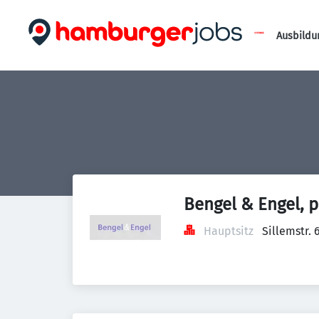
Ausbildu
Bengel & Engel, p
Hauptsitz
Sillemstr.