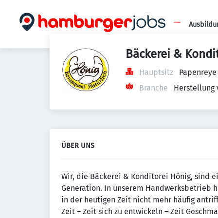
Ausbildu
Bäckerei & Kondit
Hauptsitz
Papenreye
Branche
Herstellung
ÜBER UNS
Wir, die Bäckerei & Konditorei Hönig, sind
Generation. In unserem Handwerksbetrieb h
in der heutigen Zeit nicht mehr häufig antri
Zeit – Zeit sich zu entwickeln – Zeit Geschm