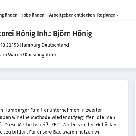
ng finden
Jobs finden
Arbeitgeber entdecken
Regionen
Haupt-Navigation
orei Hönig Inh.: Björn Hönig
 18 22453 Hamburg Deutschland
 von Waren/Konsumgütern
 ein Hamburger Familienunternehmen in zweiter
aben wir eine Methode wieder aufgegriffen, die man
fft. Diese Methode heißt ZEIT. Wir lassen den Gebäcken
ack zu bilden. Für unsere Backwaren nutzen wir