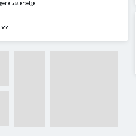
gene Sauerteige.
ende