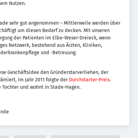
ßem Nutzen.
ade sehr gut angenommen – Mittlerweile werden über
chäftigt um diesen Bedarf zu decken. Mit unseren
orgung der Patienten im Elbe-Weser-Dreieck, wenn
ges Netzwerk, bestehend aus Ärzten, Kliniken,
nderkrankenpflege und -Betreuung.
se Geschäftsidee den Gründerstarverliehen, der
iert, im Jahr 2011 folgte der
Durchstarter-Preis
.
e Tochter und wohnt in Stade-Hagen.
ende