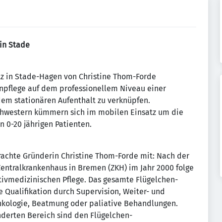
in Stade
z in Stade-Hagen von Christine Thom-Forde
npflege auf dem professionellem Niveau einer
dem stationären Aufenthalt zu verknüpfen.
chwestern kümmern sich im mobilen Einsatz um die
 0-20 jährigen Patienten.
brachte Gründerin Christine Thom-Forde mit: Nach der
entralkrankenhaus in Bremen (ZKH) im Jahr 2000 folge
tivmedizinischen Pflege. Das gesamte Flügelchen-
e Qualifikation durch Supervision, Weiter- und
nkologie, Beatmung oder paliative Behandlungen.
derten Bereich sind den Flügelchen-