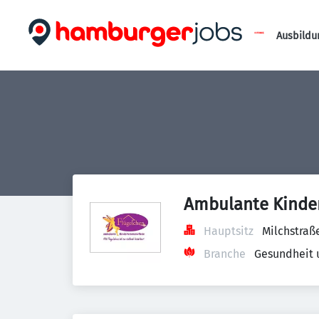
Ausbildu
Ambulante Kinder
Hauptsitz
Milchstraß
Branche
Gesundheit 