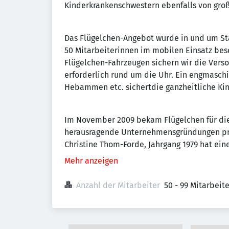
Kinderkrankenschwestern ebenfalls von gro
Das Flügelchen-Angebot wurde in und um St
50 Mitarbeiterinnen im mobilen Einsatz bes
Flügelchen-Fahrzeugen sichern wir die Vers
erforderlich rund um die Uhr. Ein engmaschi
Hebammen etc. sichertdie ganzheitliche Ki
Im November 2009 bekam Flügelchen für die
herausragende Unternehmensgründungen präm
Christine Thom-Forde, Jahrgang 1979 hat ein
Mehr anzeigen
Anzahl der Mitarbeiter
50 - 99 Mitarbeit