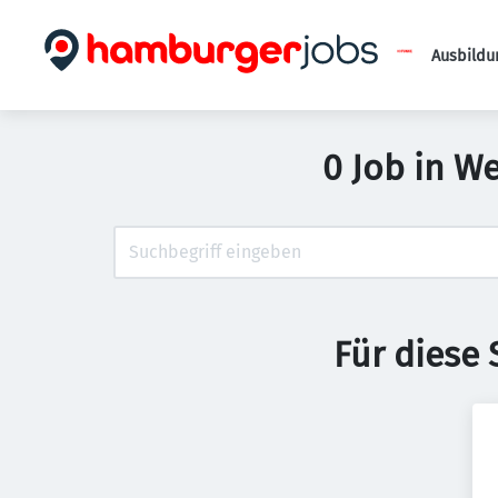
Ausbildu
0 Job in W
Für diese