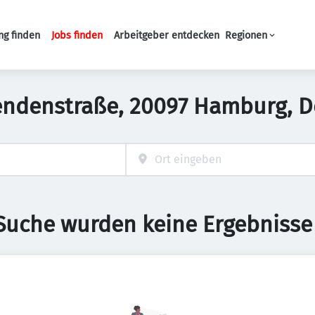
ng finden
Jobs finden
Arbeitgeber entdecken
Regionen
Haupt-Navigation
endenstraße, 20097 Hamburg, 
 Suche wurden keine Ergebnisse