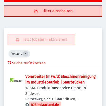
Filter einschalten
Jetzt Jobalarm aktivieren!
Vollzeit
Suche zurücksetzen
Vorarbeiter (m/w/d) Maschinenreinigung
im Industriebetrieb | Saarbrücken
WISAG Produktionsservice GmbH RC
Südwest
Hessenweg 7, 66111 Saarbrücken,
Deutschland
JOBimSaarland.de