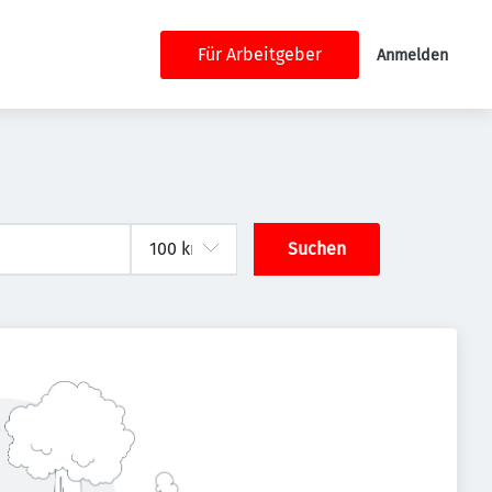
Für Arbeitgeber
Anmelden
Suchen