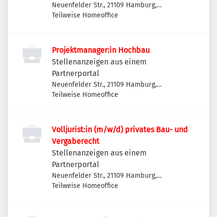
Neuenfelder Str., 21109 Hamburg,
Deutschland
Teilweise Homeoffice
Projektmanager:in Hochbau
Stellenanzeigen aus einem
Partnerportal
Neuenfelder Str., 21109 Hamburg,
Deutschland
Teilweise Homeoffice
Volljurist:in (m/w/d) privates Bau- und
Vergaberecht
Stellenanzeigen aus einem
Partnerportal
Neuenfelder Str., 21109 Hamburg,
Deutschland
Teilweise Homeoffice