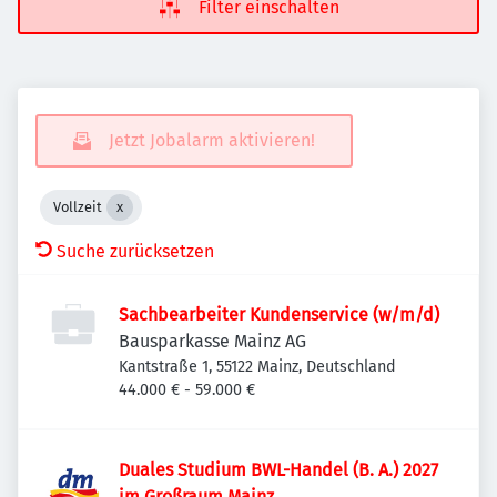
Filter einschalten
Jetzt Jobalarm aktivieren!
Vollzeit
Suche zurücksetzen
Sachbearbeiter Kundenservice (w/m/d)
Bausparkasse Mainz AG
Kantstraße 1, 55122 Mainz, Deutschland
44.000 € - 59.000 €
Duales Studium BWL-Handel (B. A.) 2027
im Großraum Mainz