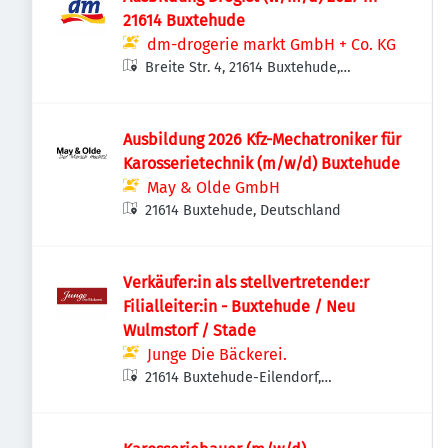
21614 Buxtehude
dm-drogerie markt GmbH + Co. KG
Breite Str. 4, 21614 Buxtehude,
Deutschland
Ausbildung 2026 Kfz-Mechatroniker für
Karosserietechnik (m/w/d) Buxtehude
May & Olde GmbH
21614 Buxtehude, Deutschland
Verkäufer:in als stellvertretende:r
Filialleiter:in - Buxtehude / Neu
Wulmstorf / Stade
Junge Die Bäckerei.
21614 Buxtehude-Eilendorf,
Deutschland