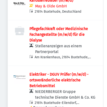
Karosseriebauer (m/w/d)
May & Olde GmbH
21614 Buxtehude, Deutschland
Pflegefachkraft oder Medizinische
Fachangestellte (m/w/d) für die
Dialyse
Stellenanzeigen aus einem
Partnerportal
Am Krankenhaus, 21614 Buxtehude,
Deutschland
Elektriker - DGUV Prüfer (m/w/d) -
ortsveränderliche elektrische
Betriebsmittel
NIEDERBERGER Gruppe
technische Dienste GmbH & Co. KG
21614 Buxtehude-Eilendorf,