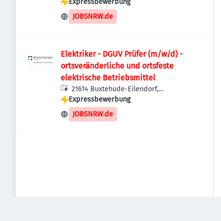
Expressbewerbung
Deutschland
JOBSNRW.de
Elektriker - DGUV Prüfer (m/w/d) -
ortsveränderliche und ortsfeste
elektrische Betriebsmittel
21614 Buxtehude-Eilendorf,
Expressbewerbung
Deutschland
JOBSNRW.de