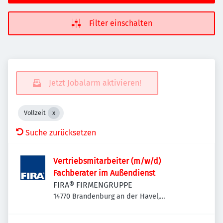
Filter einschalten
Jetzt Jobalarm aktivieren!
Vollzeit
Suche zurücksetzen
Vertriebsmitarbeiter (m/w/d)
Fachberater im Außendienst
FIRA® FIRMENGRUPPE
14770 Brandenburg an der Havel,
Deutschland