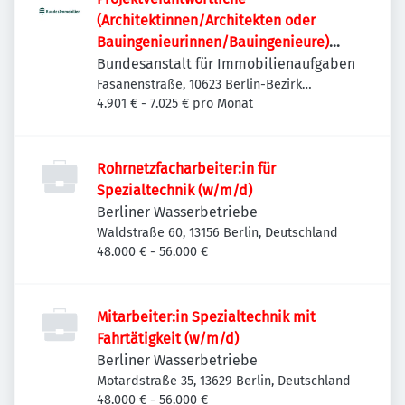
(Architektinnen/Architekten oder
Bauingenieurinnen/Bauingenieure)
(w/m/d)
Bundesanstalt für Immobilienaufgaben
Fasanenstraße, 10623 Berlin-Bezirk
Charlottenburg-Wilmersdorf, Deutschland
4.901 € - 7.025 € pro Monat
Rohrnetzfacharbeiter:in für
Spezialtechnik (w/m/d)
Berliner Wasserbetriebe
Waldstraße 60, 13156 Berlin, Deutschland
48.000 € - 56.000 €
Mitarbeiter:in Spezialtechnik mit
Fahrtätigkeit (w/m/d)
Berliner Wasserbetriebe
Motardstraße 35, 13629 Berlin, Deutschland
48.000 € - 56.000 €