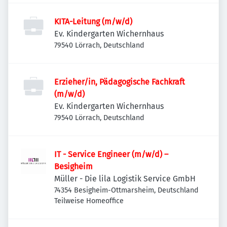
KITA-Leitung (m/w/d)
Ev. Kindergarten Wichernhaus
79540 Lörrach, Deutschland
Erzieher/in, Pädagogische Fachkraft
(m/w/d)
Ev. Kindergarten Wichernhaus
79540 Lörrach, Deutschland
IT - Service Engineer (m/w/d) –
Besigheim
Müller - Die lila Logistik Service GmbH
74354 Besigheim-Ottmarsheim, Deutschland
Teilweise Homeoffice