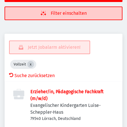
Filter einschalten
Jetzt Jobalarm aktivieren!
Vollzeit
Suche zurücksetzen
Erzieher/in, Pädagogische Fachkraft
(m/w/d)
Evangelischer Kindergarten Luise-
Scheppler-Haus
79540 Lörrach, Deutschland