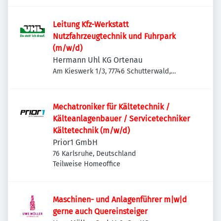
Leitung Kfz-Werkstatt
Nutzfahrzeugtechnik und Fuhrpark
(m/w/d)
Hermann Uhl KG Ortenau
Am Kieswerk 1/3, 77746 Schutterwald,
Deutschland
Mechatroniker für Kältetechnik /
Kälteanlagenbauer / Servicetechniker
Kältetechnik (m/w/d)
Prior1 GmbH
76 Karlsruhe, Deutschland
Teilweise Homeoffice
Maschinen- und Anlagenführer m|w|d
gerne auch Quereinsteiger