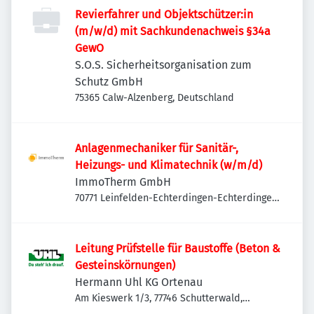
Revierfahrer und Objektschützer:in
(m/w/d) mit Sachkundenachweis §34a
GewO
S.O.S. Sicherheitsorganisation zum
Schutz GmbH
75365 Calw-Alzenberg, Deutschland
Anlagenmechaniker für Sanitär-,
Heizungs- und Klimatechnik (w/m/d)
ImmoTherm GmbH
70771 Leinfelden-Echterdingen-Echterdingen,
Deutschland
Leitung Prüfstelle für Baustoffe (Beton &
Gesteinskörnungen)
Hermann Uhl KG Ortenau
Am Kieswerk 1/3, 77746 Schutterwald,
Deutschland