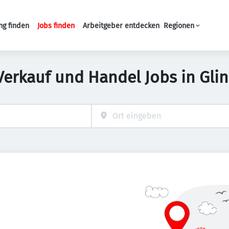
ng finden
Jobs finden
Arbeitgeber entdecken
Regionen
Haupt-Navigation
Verkauf und Handel Jobs in Gli