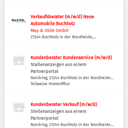
Deutschland
Verkaufsberater (m/w/d) Neue
Automobile Buchholz
May & Olde GmbH
21244 Buchholz in der Nordheide,
Deutschland
Kundenberater Kundenservice (m/w/d)
Stellenanzeigen aus einem
Partnerportal
Nordring, 21244 Buchholz in der Nordheide,
Deutschland
Teilweise Homeoffice
Kundenberater Verkauf (m/w/d)
Stellenanzeigen aus einem
Partnerportal
Nordring, 21244 Buchholz in der Nordheide,