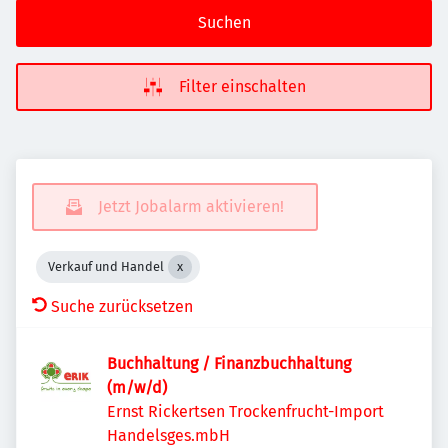
Suchen
Filter einschalten
Jetzt Jobalarm aktivieren!
Verkauf und Handel
Suche zurücksetzen
Buchhaltung / Finanzbuchhaltung
(m/w/d)
Ernst Rickertsen Trockenfrucht-Import
Handelsges.mbH