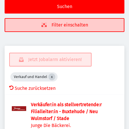
Suchen
Filter einschalten
Jetzt Jobalarm aktivieren!
Verkauf und Handel
Suche zurücksetzen
Verkäufer:in als stellvertretende:r
Filialleiter:in - Buxtehude / Neu
Wulmstorf / Stade
Junge Die Bäckerei.