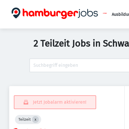
Ausbildu
2 Teilzeit Jobs in Sch
Jetzt Jobalarm aktivieren!
Teilzeit