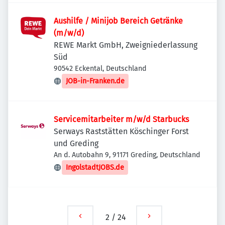
Aushilfe / Minijob Bereich Getränke
(m/w/d)
REWE Markt GmbH, Zweigniederlassung
Süd
90542 Eckental, Deutschland
JOB-in-Franken.de
Servicemitarbeiter m/w/d Starbucks
Serways Raststätten Köschinger Forst
und Greding
An d. Autobahn 9, 91171 Greding, Deutschland
IngolstadtJOBS.de
2
/
24