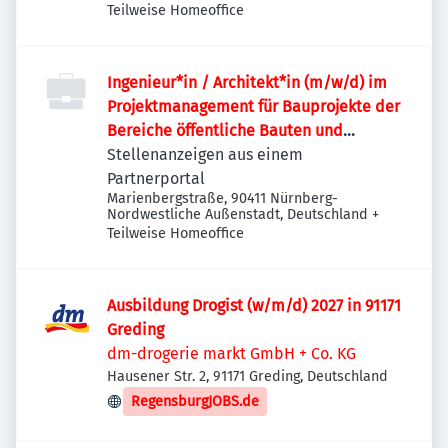
Teilweise Homeoffice
Ingenieur*in / Architekt*in (m/w/d) im
Projektmanagement für Bauprojekte der
Bereiche öffentliche Bauten und
Industriebauten / Infrastruktur
Stellenanzeigen aus einem
Partnerportal
Marienbergstraße, 90411 Nürnberg-
Nordwestliche Außenstadt, Deutschland
+
Teilweise Homeoffice
Ausbildung Drogist (w/m/d) 2027 in 91171
Greding
dm-drogerie markt GmbH + Co. KG
Hausener Str. 2, 91171 Greding, Deutschland
RegensburgJOBS.de