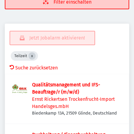
Filter einschalten
Jetzt Jobalarm aktivieren!
Teilzeit
Suche zurücksetzen
Qualitätsmanagement und IFS-
Beauftrage/r (m/w/d)
Ernst Rickertsen Trockenfrucht-Import
Handelsges.mbH
Biedenkamp 13A, 21509 Glinde, Deutschland