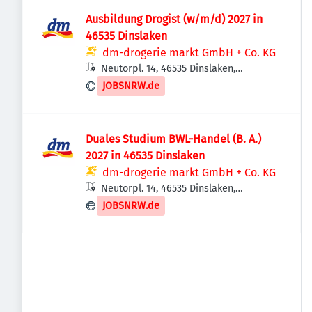
Ausbildung Drogist (w/m/d) 2027 in
46535 Dinslaken
dm-drogerie markt GmbH + Co. KG
Neutorpl. 14, 46535 Dinslaken,
Deutschland
JOBSNRW.de
Duales Studium BWL-Handel (B. A.)
2027 in 46535 Dinslaken
dm-drogerie markt GmbH + Co. KG
Neutorpl. 14, 46535 Dinslaken,
Deutschland
JOBSNRW.de