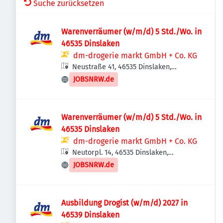
Suche zurücksetzen
Warenverräumer (w/m/d) 5 Std./Wo. in
46535 Dinslaken
dm-drogerie markt GmbH + Co. KG
Neustraße 41, 46535 Dinslaken,
Deutschland
JOBSNRW.de
Warenverräumer (w/m/d) 5 Std./Wo. in
46535 Dinslaken
dm-drogerie markt GmbH + Co. KG
Neutorpl. 14, 46535 Dinslaken,
Deutschland
JOBSNRW.de
Ausbildung Drogist (w/m/d) 2027 in
46539 Dinslaken