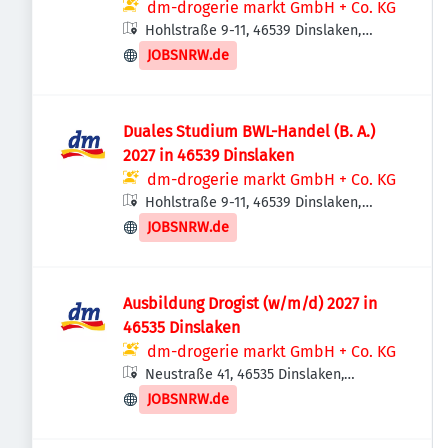
dm-drogerie markt GmbH + Co. KG
Hohlstraße 9-11, 46539 Dinslaken,
Deutschland
JOBSNRW.de
Duales Studium BWL-Handel (B. A.)
2027 in 46539 Dinslaken
dm-drogerie markt GmbH + Co. KG
Hohlstraße 9-11, 46539 Dinslaken,
Deutschland
JOBSNRW.de
Ausbildung Drogist (w/m/d) 2027 in
46535 Dinslaken
dm-drogerie markt GmbH + Co. KG
Neustraße 41, 46535 Dinslaken,
Deutschland
JOBSNRW.de