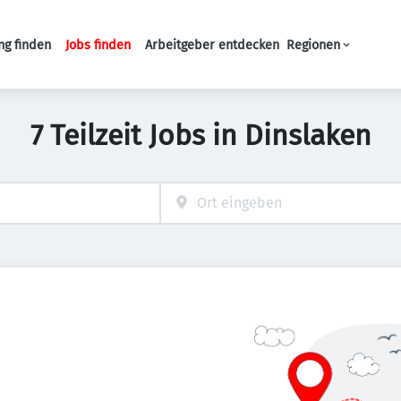
ng finden
Jobs finden
Arbeitgeber entdecken
Regionen
Haupt-Navigation
7 Teilzeit Jobs in Dinslaken