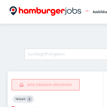
Ausbildu
Jetzt Jobalarm aktivieren!
Teilzeit