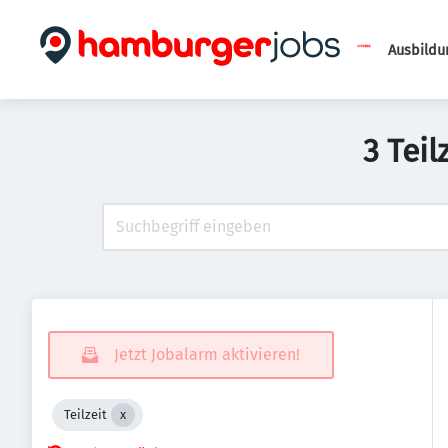
Ausbildu
3 Tei
Jetzt Jobalarm aktivieren!
Teilzeit