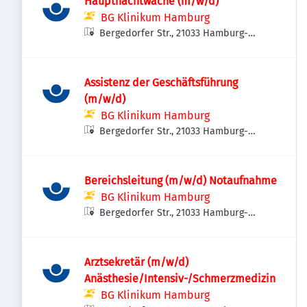
Hauptnachtwache (m/w/d)
BG Klinikum Hamburg
Bergedorfer Str., 21033 Hamburg-
Bergedorf, Deutschland
Assistenz der Geschäftsführung
(m/w/d)
BG Klinikum Hamburg
Bergedorfer Str., 21033 Hamburg-
Bergedorf, Deutschland
Bereichsleitung (m/w/d) Notaufnahme
BG Klinikum Hamburg
Bergedorfer Str., 21033 Hamburg-
Bergedorf, Deutschland
Arztsekretär (m/w/d)
Anästhesie/Intensiv-/Schmerzmedizin
BG Klinikum Hamburg