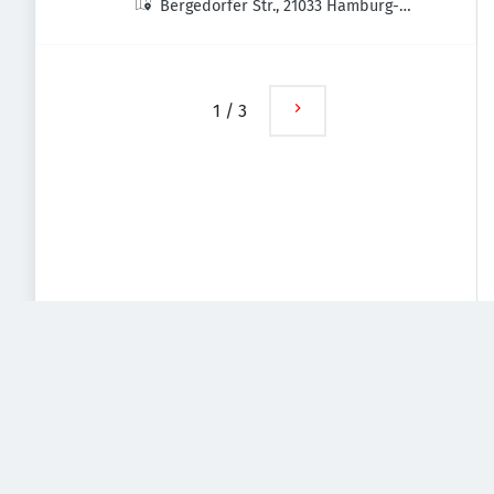
Bergedorfer Str., 21033 Hamburg-
Bergedorf, Deutschland
1
/
3