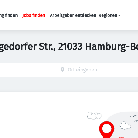
ng finden
Jobs finden
Arbeitgeber entdecken
Regionen
Haupt-Navigation
ergedorfer Str., 21033 Hamburg-