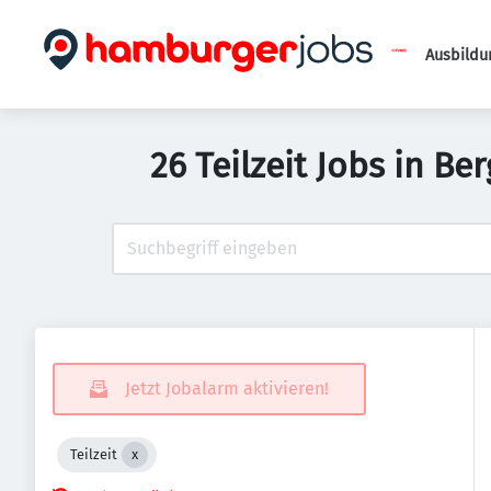
Ausbildu
26 Teilzeit Jobs in B
Jetzt Jobalarm aktivieren!
Teilzeit