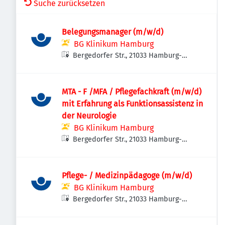
Suche zurücksetzen
Belegungsmanager (m/w/d)
BG Klinikum Hamburg
Bergedorfer Str., 21033 Hamburg-
Bergedorf, Deutschland
MTA - F /MFA / Pflegefachkraft (m/w/d)
mit Erfahrung als Funktionsassistenz in
der Neurologie
BG Klinikum Hamburg
Bergedorfer Str., 21033 Hamburg-
Bergedorf, Deutschland
Pflege- / Medizinpädagoge (m/w/d)
BG Klinikum Hamburg
Bergedorfer Str., 21033 Hamburg-
Bergedorf, Deutschland