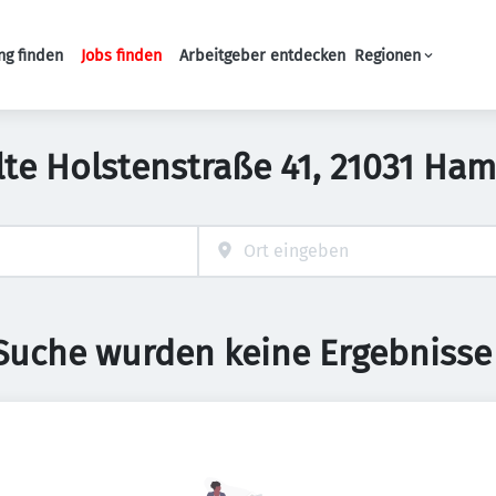
ng finden
Jobs finden
Arbeitgeber entdecken
Regionen
Haupt-Navigation
 Alte Holstenstraße 41, 21031 H
 Suche wurden keine Ergebnisse