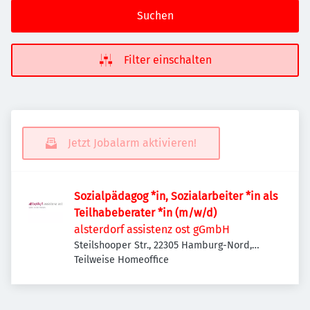
Suchen
Filter einschalten
Jetzt Jobalarm aktivieren!
Sozialpädagog *in, Sozialarbeiter *in als
Teilhabeberater *in (m/w/d)
alsterdorf assistenz ost gGmbH
Steilshooper Str., 22305 Hamburg-Nord,
Deutschland
Teilweise Homeoffice