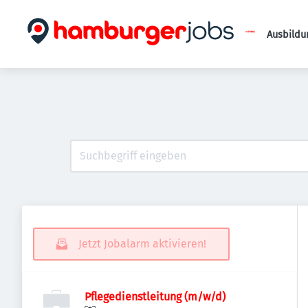
Ausbildu
Jetzt Jobalarm aktivieren!
Pflegedienstleitung (m/w/d)