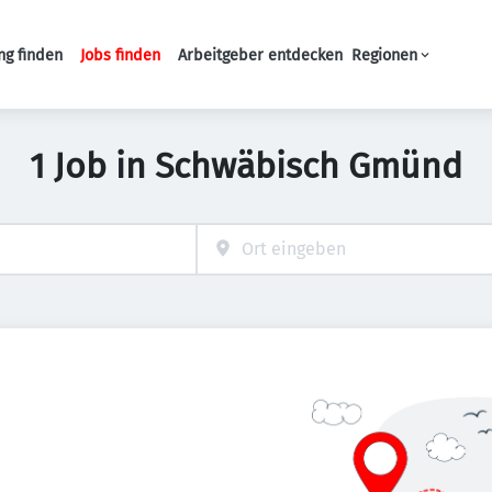
ng finden
Jobs finden
Arbeitgeber entdecken
Regionen
Haupt-Navigation
1 Job in Schwäbisch Gmünd