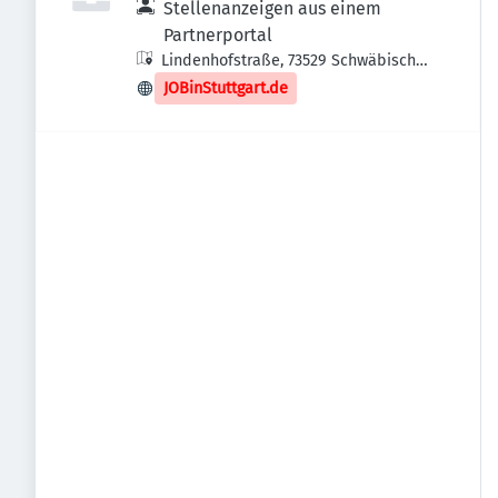
Stellenanzeigen aus einem
Partnerportal
Lindenhofstraße, 73529 Schwäbisch
Gmünd, Deutschland
JOBinStuttgart.de