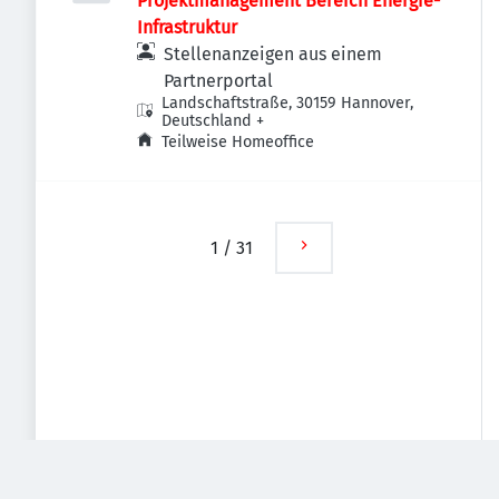
Projektmanagement Bereich Energie-
Infrastruktur
Stellenanzeigen aus einem
Partnerportal
Landschaftstraße, 30159 Hannover,
Deutschland
+
Teilweise Homeoffice
1
/
31