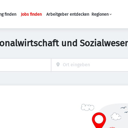
ng finden
Jobs finden
Arbeitgeber entdecken
Regionen
Haupt-Navigation
sonalwirtschaft und Sozialwesen