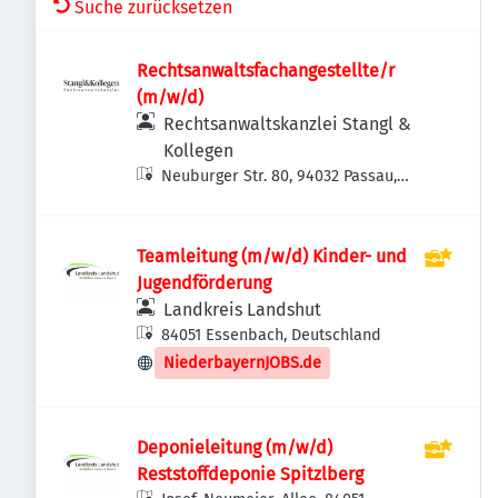
Suche zurücksetzen
Rechtsanwaltsfachangestellte/r
(m/w/d)
Rechtsanwaltskanzlei Stangl &
Kollegen
Neuburger Str. 80, 94032 Passau,
Deutschland
Teamleitung (m/w/d) Kinder- und
Jugendförderung
Landkreis Landshut
84051 Essenbach, Deutschland
NiederbayernJOBS.de
Deponieleitung (m/w/d)
Reststoffdeponie Spitzlberg