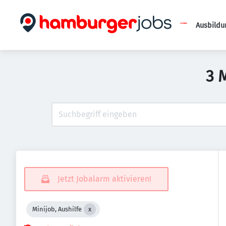
Ausbildu
3 
Jetzt Jobalarm aktivieren!
Minijob, Aushilfe