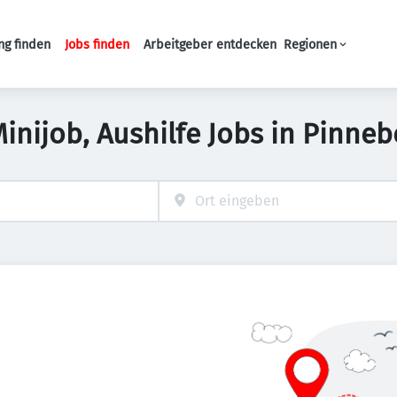
ng finden
Jobs finden
Arbeitgeber entdecken
Regionen
Haupt-Navigation
Minijob, Aushilfe Jobs in Pinneb