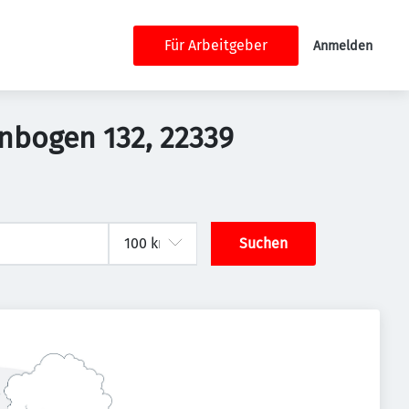
Für Arbeitgeber
Anmelden
nnbogen 132, 22339
Suchen