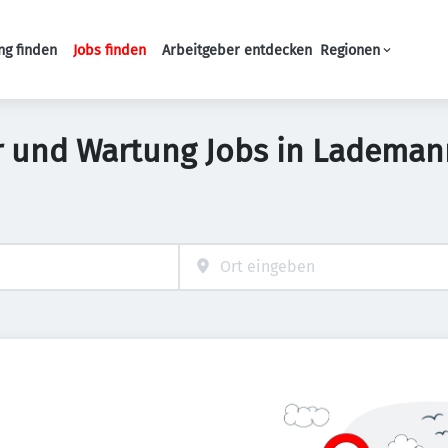
ng finden
Jobs finden
Arbeitgeber entdecken
Regionen
Haupt-Navigation
ur und Wartung Jobs in Ladema