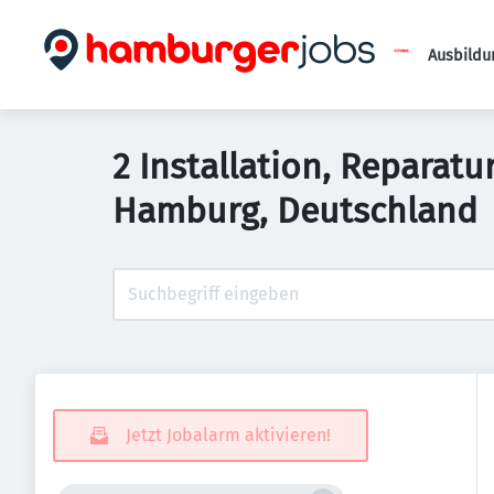
Ausbildu
2 Installation, Reparat
Hamburg, Deutschland
Jetzt Jobalarm aktivieren!